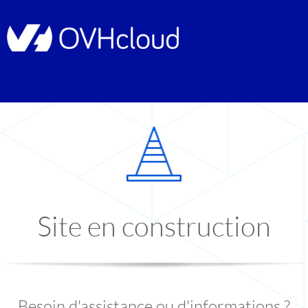
Site en construction
Besoin d'assistance ou d'informations ?